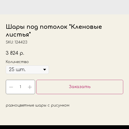
Шары под потолок "Кленовые
листья"
SKU:
124423
3 824
р.
Количество
Заказать
разноцветные шары с рисунком