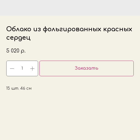
Облако из фольгированных красных
сердец
5 020
р.
Заказать
15 шт. 46 см