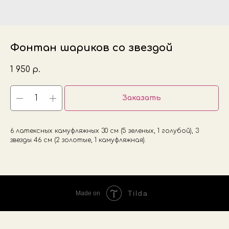
Фонтан шариков со звездой
1 950
р.
Заказать
6 латексных камуфляжных 30 см (5 зеленых, 1 голубой), 3
звезды 46 см (2 золотые, 1 камуфляжная).
Tilda
Made on