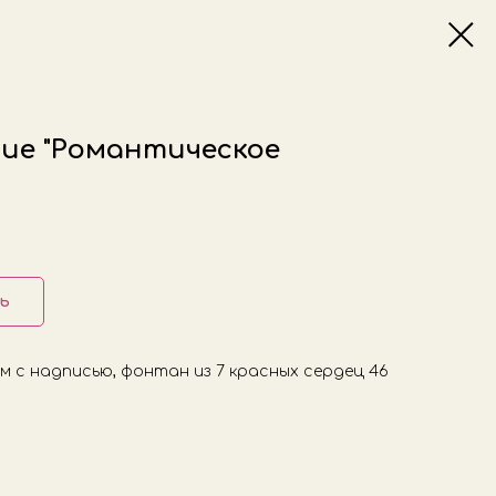
ие "Романтическое
ь
см с надписью, фонтан из 7 красных сердец 46