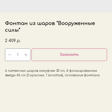
Фонтан из шаров "Вооруженные
силы"
2 409
р.
Заказать
6 латексных шаров камуфляж 30 см, 4 фольгированных
звезды 46 см (3 красных, 1 золотая), основание фонтана