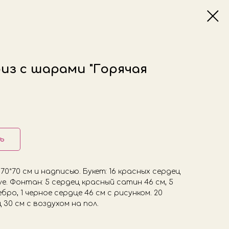
из с шарами "Горячая
ь
70*70 см и надписью. Букет: 16 красных сердец
ve. Фонтан: 5 сердец красный сатин 46 см, 5
бро, 1 черное сердце 46 см с рисунком. 20
30 см с воздухом на пол.