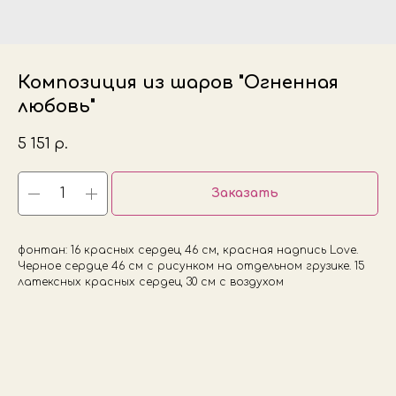
Композиция из шаров "Огненная
любовь"
5 151
р.
Заказать
фонтан: 16 красных сердец 46 см, красная надпись Love.
Черное сердце 46 см с рисунком на отдельном грузике. 15
латексных красных сердец 30 см с воздухом