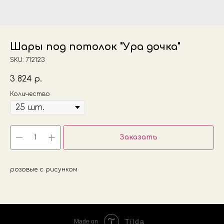
Шары под потолок "Ура дочка"
SKU:
712123
3 824
р.
Количество
Заказать
розовые с рисунком
Tilda
Made on