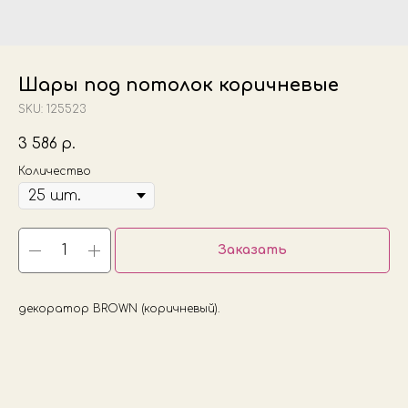
Шары под потолок коричневые
SKU:
125523
3 586
р.
Количество
Заказать
декоратор BROWN (коричневый).