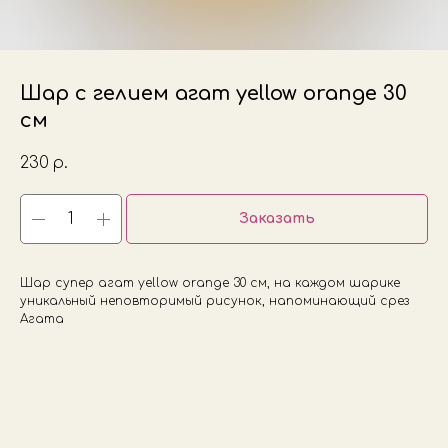
Шар с гелием агат yellow orange 30
см
230
р.
Заказать
Шар супер агат yellow orange 30 см, на каждом шарике
уникальный неповторимый рисунок, напоминающий срез
Агата