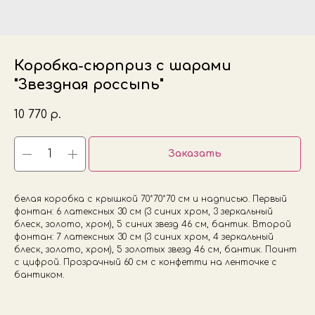
Коробка-сюрприз с шарами
"Звездная россыпь"
10 770
р.
Заказать
белая коробка с крышкой 70*70*70 см и надписью. Первый
фонтан: 6 латексных 30 см (3 синих хром, 3 зеркальный
блеск, золото, хром), 5 синих звезд 46 см, бантик. Второй
фонтан: 7 латексных 30 см (3 синих хром, 4 зеркальный
блеск, золото, хром), 5 золотых звезд 46 см, бантик. Поинт
с цифрой. Прозрачный 60 см с конфетти на ленточке с
бантиком.