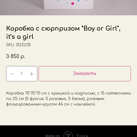
Коробка с сюрпризом "Boy or Girl",
it's a girl
SKU:
3122235
3 850
р.
Заказать
Коробка 70*70*70 см с крышкой и надписью, с 15 латексными
по 25 см (5 фуксия, 5 розовых, 5 белых), розовым
фольгированным кругом 46 см с наклейкой
Tilda
Made on