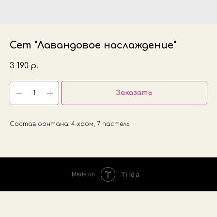
Сет "Лавандовое наслаждение"
3 190
р.
Заказать
Состав фонтана: 4 хром, 7 пастель
Tilda
Made on