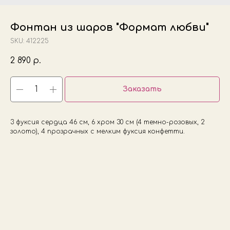
Фонтан из шаров "Формат любви"
SKU:
412225
2 890
р.
Заказать
3 фуксия сердца 46 см, 6 хром 30 см (4 темно-розовых, 2
золото), 4 прозрачных с мелким фуксия конфетти.